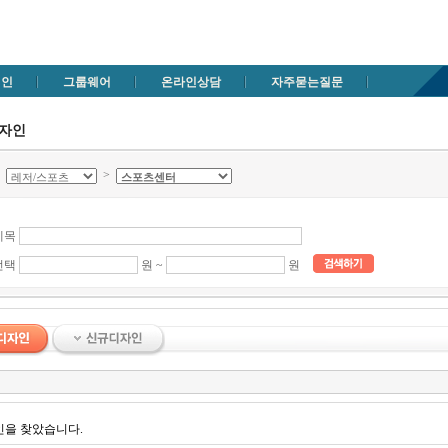
메인
그룹웨어
온라인상담
자주묻는질문
디자인
>
>
제목
선택
원 ~
원
인을 찾았습니다.