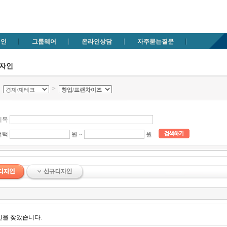
메인
그룹웨어
온라인상담
자주묻는질문
디자인
>
>
제목
선택
원 ~
원
인을 찾았습니다.